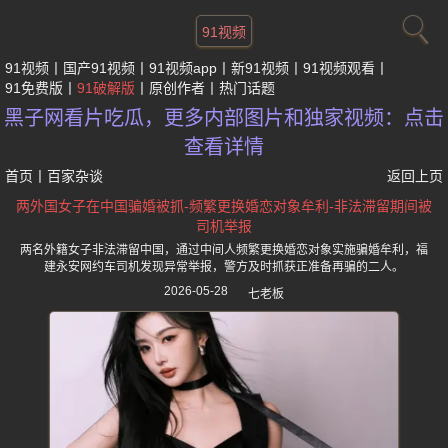
91视频
91视频
国产91视频
91视频app
新91视频
91视频观看
91免费版
91破解版
原创作者
热门话题
黑子网看片吃瓜，更多内部图片和独家视频：点击
查看详情
首页
丨
百家杂谈
返回上页
两外国女子在中国骗婚被抓-频繁更换婚恋对象牟利-非法滞留期间被
司机举报
两名外籍女子非法滞留中国，通过中间人频繁更换婚恋对象实施骗婚牟利，福
建永安网约车司机发现异常举报，警方及时抓获正准备再骗的二人。
2026-05-28
七老板