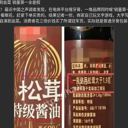
割韭菜 销量第一全是假
！最近中国之声调查发现，在电商平台搜牙膏，一堆品牌同时喊“销量第一
看眼花，赶紧下单买贵的。结果记者一挖，商家自己玩文字游戏，大字写“
导自演割韭菜。消费者花三倍价钱买了所谓冠军货，实际就是普通牙膏包装