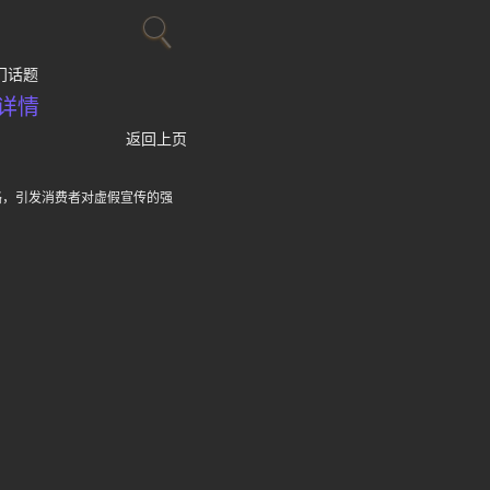
门话题
详情
返回上页
路，引发消费者对虚假宣传的强