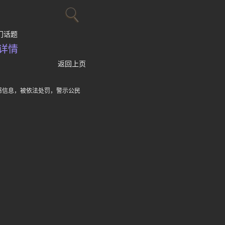
门话题
详情
返回上页
感信息，被依法处罚，警示公民