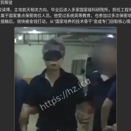
才到叛徒
985高校读博，主攻航天相关方向，毕业后进入多家国家级科研院所，担任工
，属于国家重点保密岗位人员。他受过系统高等教育，也参加过多次保密
接触后，很快被金钱打动，从“国家培养的技术骨干”变成专门窃取核心情