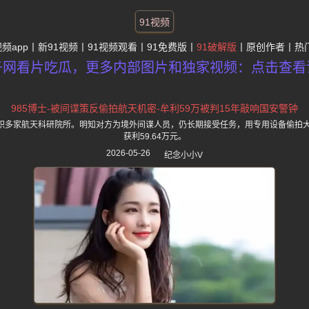
91视频
视频app
新91视频
91视频观看
91免费版
91破解版
原创作者
热
子网看片吃瓜，更多内部图片和独家视频：点击查看
985博士-被间谍策反偷拍航天机密-牟利59万被判15年敲响国安警钟
任职多家航天科研院所。明知对方为境外间谍人员，仍长期接受任务，用专用设备偷拍
获利59.64万元。
2026-05-26
纪念小小V