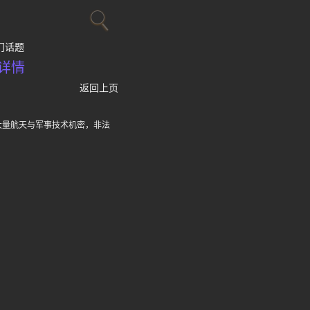
门话题
详情
返回上页
大量航天与军事技术机密，非法