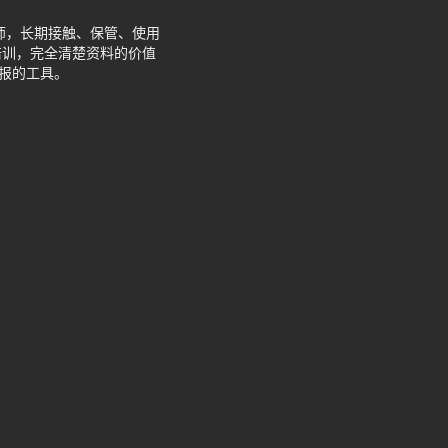
程师，长期接触、保管、使用
培训，完全清楚资料的价值
报的工具。