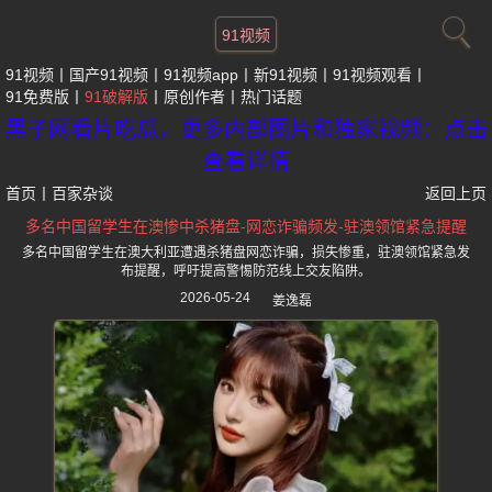
91视频
91视频
国产91视频
91视频app
新91视频
91视频观看
91免费版
91破解版
原创作者
热门话题
黑子网看片吃瓜，更多内部图片和独家视频：点击
查看详情
首页
丨
百家杂谈
返回上页
多名中国留学生在澳惨中杀猪盘-网恋诈骗频发-驻澳领馆紧急提醒
多名中国留学生在澳大利亚遭遇杀猪盘网恋诈骗，损失惨重，驻澳领馆紧急发
布提醒，呼吁提高警惕防范线上交友陷阱。
2026-05-24
姜逸磊