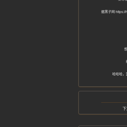
据黑子网 htt
哈哈哈，