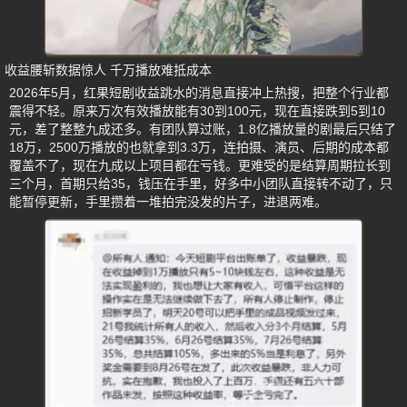
收益腰斩数据惊人 千万播放难抵成本
2026年5月，红果短剧收益跳水的消息直接冲上热搜，把整个行业都
震得不轻。原来万次有效播放能有30到100元，现在直接跌到5到10
元，差了整整九成还多。有团队算过账，1.8亿播放量的剧最后只结了
18万，2500万播放的也就拿到3.3万，连拍摄、演员、后期的成本都
覆盖不了，现在九成以上项目都在亏钱。更难受的是结算周期拉长到
三个月，首期只给35，钱压在手里，好多中小团队直接转不动了，只
能暂停更新，手里攒着一堆拍完没发的片子，进退两难。