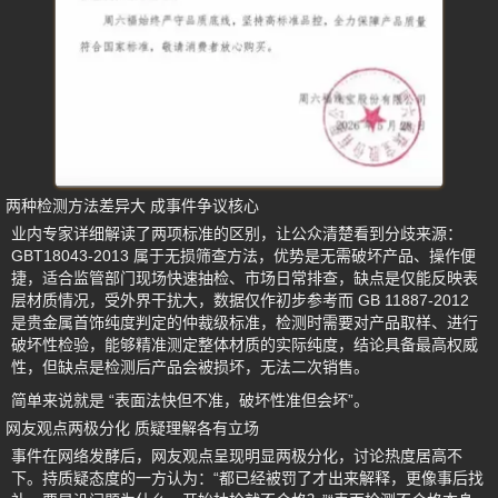
两种检测方法差异大 成事件争议核心
业内专家详细解读了两项标准的区别，让公众清楚看到分歧来源：
GBT18043-2013 属于无损筛查方法，优势是无需破坏产品、操作便
捷，适合监管部门现场快速抽检、市场日常排查，缺点是仅能反映表
层材质情况，受外界干扰大，数据仅作初步参考而 GB 11887-2012
是贵金属首饰纯度判定的仲裁级标准，检测时需要对产品取样、进行
破坏性检验，能够精准测定整体材质的实际纯度，结论具备最高权威
性，但缺点是检测后产品会被损坏，无法二次销售。
简单来说就是 “表面法快但不准，破坏性准但会坏”。
网友观点两极分化 质疑理解各有立场
事件在网络发酵后，网友观点呈现明显两极分化，讨论热度居高不
下。持质疑态度的一方认为：“都已经被罚了才出来解释，更像事后找