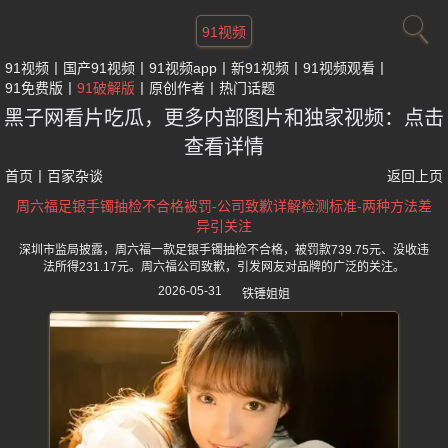
91视频
91视频
国产91视频
91视频app
新91视频
91视频观看
91免费版
91破解版
原创作者
热门话题
黑子网看片吃瓜，更多内部图片和独家视频：点击
查看详情
首页
丨
百家杂谈
返回上页
周六福足银手镯抽检不合格被罚-公司致歉详解检测标准-两种方法差
异引关注
深圳市监局披露，周六福一款足银手镯抽检不合格，被罚款739.75元、没收违
法所得231.17元。周六福公司致歉，引发网友对品牌的广泛的关注。
2026-05-31
铁锤姐姐