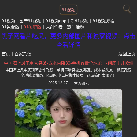
91视频
91视频
国产91视频
91视频app
新91视频
91视频观看
91免费版
91破解版
原创作者
热门话题
黑子网看片吃瓜，更多内部图片和独家视频：点击
查看详情
首页
丨
百家杂谈
返回上页
中国海上风电重大突破-成本直降30-单机容量全球第一-彻底甩开欧洲
中国海上风电实现历史性飞跃，单机容量突破26兆瓦，成本暴跌30，彻底改变
全球能源格局，欧洲风电巨头集体傻眼，这波操作太狠了！
2025-12-27
古力娜扎