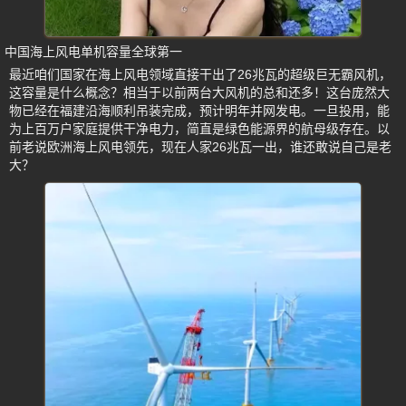
中国海上风电单机容量全球第一
最近咱们国家在海上风电领域直接干出了26兆瓦的超级巨无霸风机，
这容量是什么概念？相当于以前两台大风机的总和还多！这台庞然大
物已经在福建沿海顺利吊装完成，预计明年并网发电。一旦投用，能
为上百万户家庭提供干净电力，简直是绿色能源界的航母级存在。以
前老说欧洲海上风电领先，现在人家26兆瓦一出，谁还敢说自己是老
大？