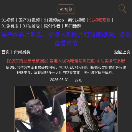
91视频
91视频
国产91视频
91视频app
新91视频
91视频观看
91免费版
91破解版
原创作者
热门话题
黑子网看片吃瓜，更多内部图片和独家视频：点击
查看详情
首页
丨
奇闻另类
返回上页
探访东南亚最硬核国家-当地人现场吃蝙蝠喝蛇血-印尼美食有多野
探访印尼作为东南亚最硬核国家，当地人现场处理食用蝙蝠和饮用蛇血等传统
野味美食，展现印尼多元大胆的饮食文化，吸引游客探险体验。
2026-05-31
燕儿