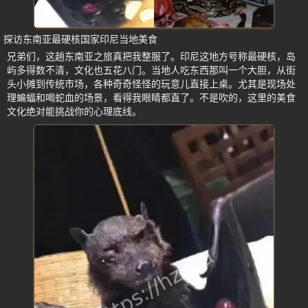
探访东南亚最硬核国家印尼当地美食
兄弟们，这趟东南亚之旅真把我整服了。印尼这地方号称最硬核，岛
屿多得数不清，文化也五花八门。当地人吃东西那叫一个大胆，从街
头小摊到传统市场，各种奇奇怪怪的玩意儿直接上桌。尤其是现场处
理蝙蝠和喝蛇血的场景，看得我眼睛都直了。不是吹的，这里的美食
文化绝对能挑战你的心理底线。