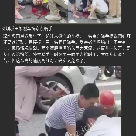
深圳坂田惨烈车祸京东骑手
深圳坂田最近发生了一起让人揪心的车祸，一名京东骑手据说闯红灯
还高速行驶，直接撞上另一名同行骑手。受害者当场脑出血不幸身
亡，现场情况惨烈。两个家庭瞬间陷入巨大悲痛，这事儿一传开，网
友们议论纷纷。外卖骑手平时风里来雨里去抢时间，大家都知道辛
苦，但这么高的速度闯红灯，确实太危险了。